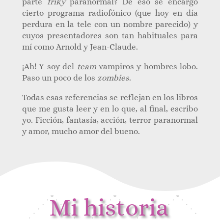
parte
friky
paranormal? De eso se encargó
cierto programa radiofónico (que hoy en día
perdura en la tele con un nombre parecido) y
cuyos presentadores son tan habituales para
mí como Arnold y Jean-Claude.
¡Ah! Y soy del
team
vampiros y hombres lobo.
Paso un poco de los
zombies
.
Todas esas referencias se reflejan en los libros
que me gusta leer y en lo que, al final, escribo
yo. Ficción, fantasía, acción, terror paranormal
y amor, mucho amor del bueno.
Mi historia