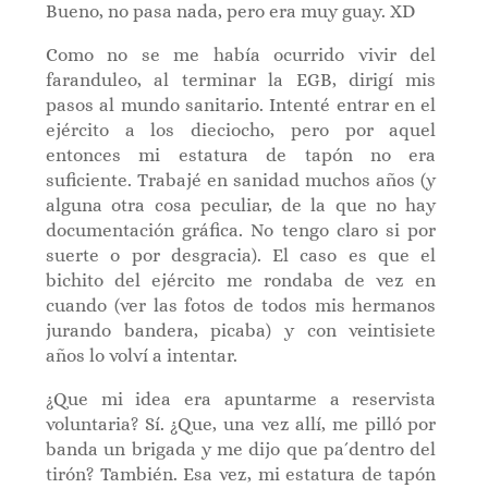
Bueno, no pasa nada, pero era muy guay. XD
Como no se me había ocurrido vivir del
faranduleo, al terminar la EGB, dirigí mis
pasos al mundo sanitario. Intenté entrar en el
ejército a los dieciocho, pero por aquel
entonces mi estatura de tapón no era
suficiente. Trabajé en sanidad muchos años (y
alguna otra cosa peculiar, de la que no hay
documentación gráfica. No tengo claro si por
suerte o por desgracia). El caso es que el
bichito del ejército me rondaba de vez en
cuando (ver las fotos de todos mis hermanos
jurando bandera, picaba) y con veintisiete
años lo volví a intentar.
¿Que mi idea era apuntarme a reservista
voluntaria? Sí. ¿Que, una vez allí, me pilló por
banda un brigada y me dijo que pa´dentro del
tirón? También. Esa vez, mi estatura de tapón